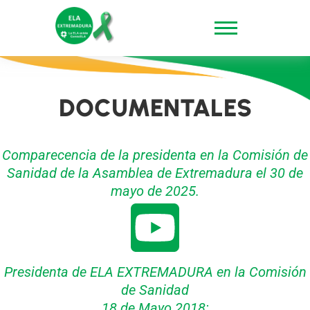
Ir
al
contenido
DOCUMENTALES
Comparecencia de la presidenta en la Comisión de
Sanidad de la Asamblea de Extremadura el 30 de
mayo de 2025.
Presidenta de ELA EXTREMADURA en la Comisión
de Sanidad
18 de Mayo 2018: