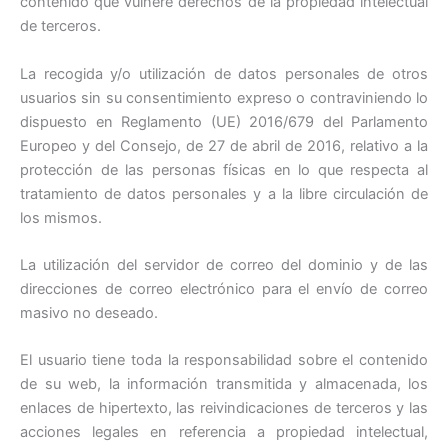
contenido que vulnere derechos de la propiedad intelectual
de terceros.
La recogida y/o utilización de datos personales de otros
usuarios sin su consentimiento expreso o contraviniendo lo
dispuesto en Reglamento (UE) 2016/679 del Parlamento
Europeo y del Consejo, de 27 de abril de 2016, relativo a la
protección de las personas físicas en lo que respecta al
tratamiento de datos personales y a la libre circulación de
los mismos.
La utilización del servidor de correo del dominio y de las
direcciones de correo electrónico para el envío de correo
masivo no deseado.
El usuario tiene toda la responsabilidad sobre el contenido
de su web, la información transmitida y almacenada, los
enlaces de hipertexto, las reivindicaciones de terceros y las
acciones legales en referencia a propiedad intelectual,