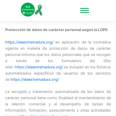
Ir
al
contenido
Protección de datos de carácter personal según la LOPD
https://elaextremadura.org/
en aplicación de la normativa
vigente en materia de protección de datos de carácter
personal informa que los datos personales que se recogen
a través de los formularios del Sitio
web:
https://elaextremadura.org/
se incluyen en los ficheros
automatizados específicos de usuarios de los servicios
de
https://elaextremadura.org/
La recogida y tratamiento automatizado de los datos de
carácter personal tiene como finalidad el mantenimiento de
la relación comercial y el desempeño de tareas de
información, formación, asesoramiento y otras actividades