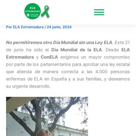
Ir
al
contenido
Por
ELA Extremadura
/
24 junio, 2024
No permitiremos otro Día Mundial sin una Ley ELA
. Este 21
de junio ha sido el
Día Mundial de la ELA
. Desde
ELA
Extremadura
y
ConELA
exigimos un mayor compromiso
por parte de los parlamentarios para aprobar una ley estatal
que atienda de manera correcta a las 4.000 personas
enfermas de ELA en España y a sus familias, y deseamos
su urgente desarrollo.