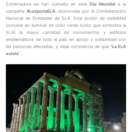
Extremadura se han sumado en este
Día Mundial
a la
campaña
#LuzporlaELA,
promovida por la Confederación
Nacional de Entidades de ELA. Esta acción de visibilidad
consiste en iluminar de color verde (color que simboliza la
ELA) la mayor cantidad de monumentos y edificios
emblemáticos de todo el país en apoyo y solidaridad con
las personas afectadas, y dejar constancia de que
“La ELA
existe
”.